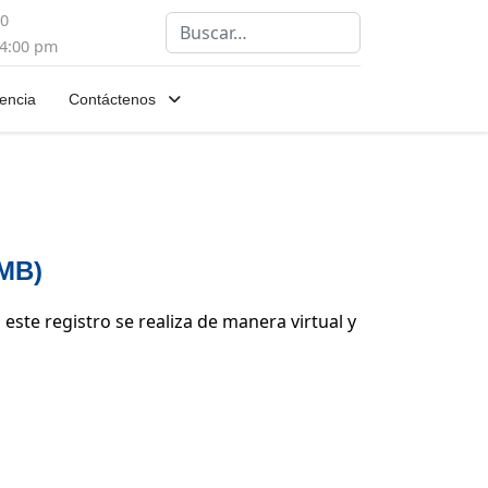
00
Buscar
 4:00 pm
encia
Contáctenos
EMB)
este registro se realiza de manera virtual y