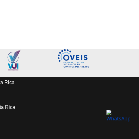
ta Rica
sta Rica