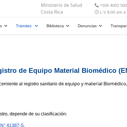
Ministerio de Salud
+506 4003 50
Costa Rica
L-V 8:00 am a
io
Trámites
Biblioteca
Denuncias
Transpar
istro de Equipo Material Biomédico (
de equipo y material Biomédico, 
rniente al registro sanitario
stro, depende de su clasificación:
 N° 41387-S.