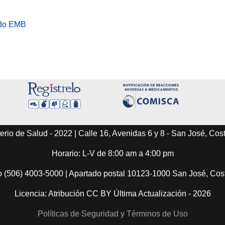
ado EMB
erio de Salud - 2022 | Calle 16, Avenidas 6 y 8 - San José, Cos
Horario: L-V de 8:00 am a 4:00 pm
o (506) 4003-5000 | Apartado postal 10123-1000 San José, Co
Licencia: Atribución CC BY Última Actualización - 2026
Políticas de Seguridad y Términos de Uso