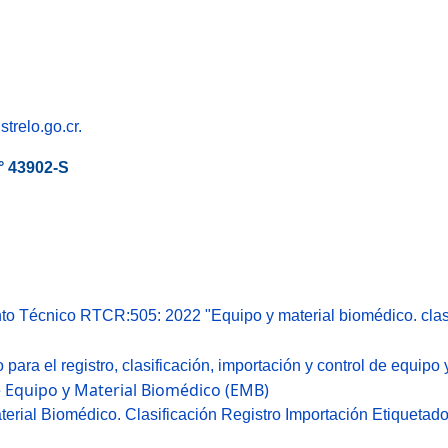
trelo.go.cr.
° 43902-S
 Técnico RTCR:505: 2022 "Equipo y material biomédico. clasifi
ra el registro, clasificación, importación y control de equipo 
e Equipo y Material Biomédico (EMB)
al Biomédico. Clasificación Registro Importación Etiquetado P