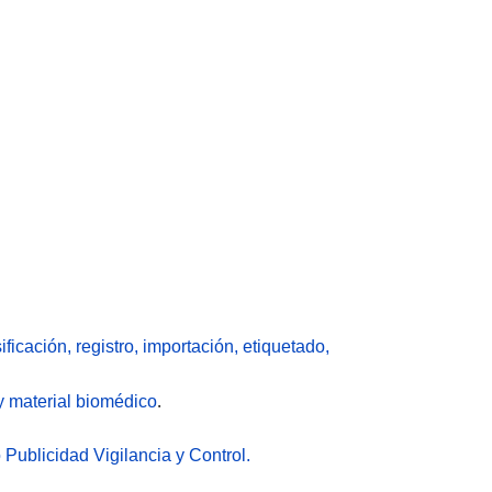
cación, registro, importación, etiquetado,
.
y material biomédico
ublicidad Vigilancia y Control.