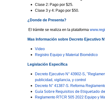
Clase 2: Pago por $25.
Clase 3 y 4: Pago por $50.
¿Donde de Presenta?
El trámite se realiza en la plataforma
www.regis
Mas Información sobre
Decreto Ejecutivo N
Video
Registro Equipo y Material Biomédico
Legislación Específica
Decreto Ejecutivo N° 43902-S, "Reglamento
publicidad, vigilancia, y control
Decreto N° 41387-S. Reforma Reglamento pa
Guía Sobre Requisitos de Etiquetado d
Reglamento RTCR 505 2022 Equipo y Materi