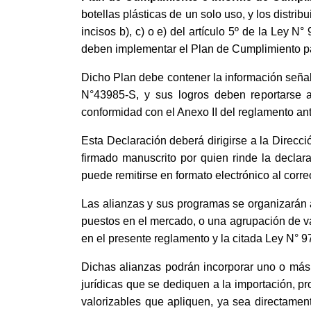
botellas plásticas de un solo uso, y los distr
incisos b), c) o e) del artículo 5º de la Ley 
deben implementar el Plan de Cumplimiento par
Dicho Plan debe contener la información señal
N°43985-S, y sus logros deben reportarse a
conformidad con el Anexo II del reglamento a
Esta Declaración deberá dirigirse a la Direc
firmado manuscrito por quien rinde la declar
puede remitirse en formato electrónico al corre
Las alianzas y sus programas se organizarán a
puestos en el mercado, o una agrupación de var
en el presente reglamento y la citada Ley N° 9
Dichas alianzas podrán incorporar uno o más m
jurídicas que se dediquen a la importación, pr
valorizables que apliquen, ya sea directamen