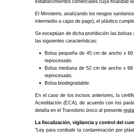
establecimientos comerciales cuya finalidad sea
El Ministerio, analizando los riesgos sanitari
intermedio a cajas de pago), el plástico cumpl
Se exceptúan de dicha prohibición las bolsas 
las siguientes características:
Bolsa pequeña de 45 cm de ancho x 60 
reprocesado.
Bolsa mediana de 52 cm de ancho x 68 
reprocesado.
Bolsa biodegradable.
En el caso de los incisos anteriores, la cert
Acreditación (ECA), de acuerdo con los parám
detalla en el Transitorio único al presente
regl
La fiscalización, vigilancia y control del cu
“Ley para combatir la contaminación por plás