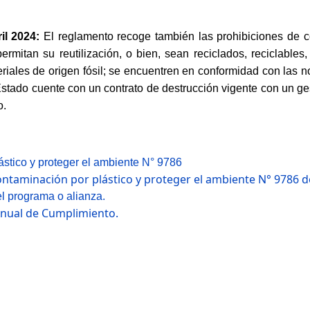
il 2024:
El reglamento recoge también las prohibiciones de c
mitan su reutilización, o bien, sean reciclados, reciclables,
iales de origen fósil; se encuentren en conformidad con las n
stado cuente con un contrato de destrucción vigente con un ges
o.
ástico y proteger el ambiente N° 9786
ontaminación por plástico y proteger el ambiente N° 9786 
l programa o alianza.
Anual de Cumplimiento.