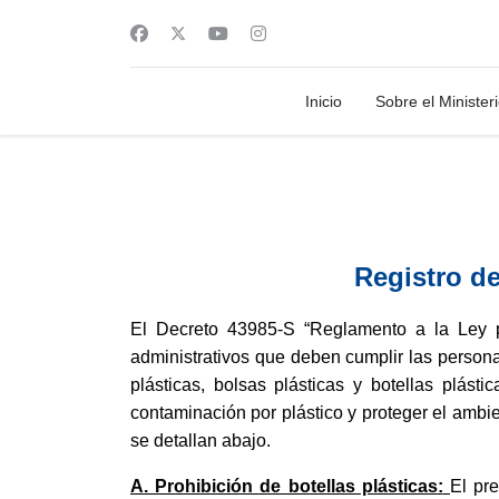
Inicio
Sobre el Minister
Registro de
El Decreto 43985-S “Reglamento a la Ley pa
administrativos que deben cumplir las personas
plásticas, bolsas plásticas y botellas plá
contaminación por plástico y proteger el ambi
se detallan abajo.
A. Prohibición de botellas plásticas:
El pr