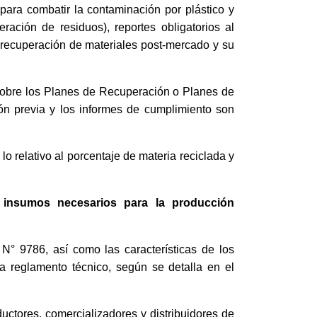
ara combatir la contaminación por plástico y
ación de residuos), reportes obligatorios al
a recuperación de materiales post-mercado y su
 sobre los Planes de Recuperación o Planes de
ión previa y los informes de cumplimiento son
o relativo al porcentaje de materia reciclada y
n insumos necesarios para la producción
 N° 9786, así como las características de los
a reglamento técnico, según se detalla en el
uctores, comercializadores y distribuidores de