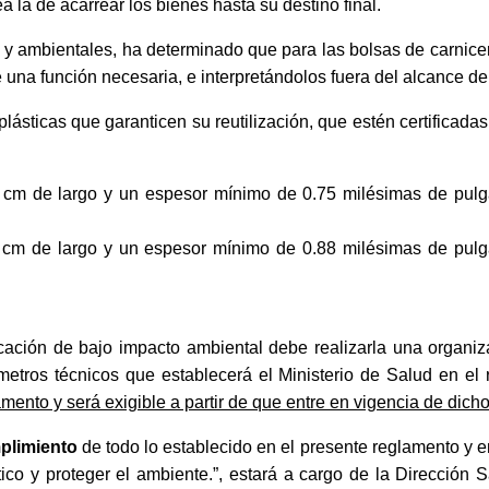
 la de acarrear los bienes hasta su destino final.
os y ambientales, ha determinado que para las bolsas de carnicer
e una función necesaria, e interpretándolos fuera del alcance de
plásticas que garanticen su reutilización, que estén certificad
cm de largo y un espesor mínimo de 0.75 milésimas de pulg
cm de largo y un espesor mínimo de 0.88 milésimas de pulg
ificación de bajo impacto ambiental debe realizarla una organi
etros técnicos que establecerá el Ministerio de Salud en el
amento y será exigible a partir de que entre en vigencia de dich
mplimiento
de todo lo establecido en el presente reglamento y 
tico y proteger el ambiente.”, estará a cargo de la Dirección