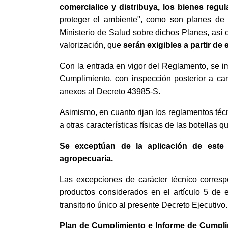
comercialice y distribuya, los bienes regu
proteger el ambiente", como son planes de r
Ministerio de Salud sobre dichos Planes, así 
valorización, que
serán exigibles a partir de
Con la entrada en vigor del Reglamento, se i
Cumplimiento, con inspección posterior a car
anexos al Decreto 43985-S.
Asimismo, en cuanto rijan los reglamentos técn
a otras características físicas de las botellas qu
Se exceptúan de la aplicación de este 
agropecuaria.
Las excepciones de carácter técnico correspo
productos considerados en el artículo 5 de 
transitorio único al presente Decreto Ejecutivo.
Plan de Cumplimiento e Informe de Cumplim