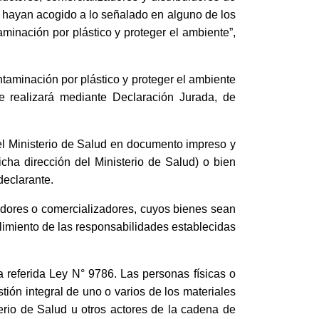
se hayan acogido a lo señalado en alguno de los
aminación por plástico y proteger el ambiente”,
taminación por plástico y proteger el ambiente
e realizará mediante Declaración Jurada, de
el Ministerio de Salud en documento impreso y
cha dirección del Ministerio de Salud) o bien
 declarante.
uidores o comercializadores, cuyos bienes sean
plimiento de las responsabilidades establecidas
a referida Ley N° 9786. Las personas físicas o
tión integral de uno o varios de los materiales
erio de Salud u otros actores de la cadena de