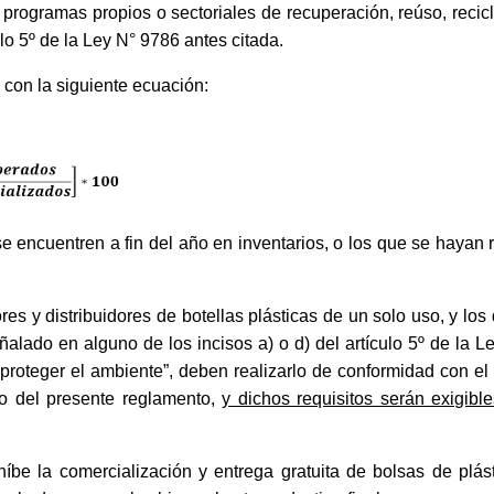
, programas propios o sectoriales de recuperación, reúso, recic
lo 5º de la Ley N° 9786 antes citada.
 con la siguiente ecuación:
e encuentren a fin del año en inventarios, o los que se hayan r
es y distribuidores de botellas plásticas de un solo uso, y lo
ñalado en alguno de los incisos a) o d) del artículo 5º de la
 proteger el ambiente”, deben realizarlo de conformidad con el
ico del presente reglamento,
y dichos requisitos serán exigibl
íbe la comercialización y entrega gratuita de bolsas de plás