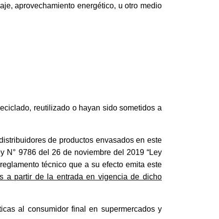
laje, aprovechamiento energético, u otro medio
eciclado, reutilizado o hayan sido sometidos a
s distribuidores de productos envasados en este
 Ley N° 9786 del 26 de noviembre del 2019 “Ley
 reglamento técnico que a su efecto emita este
es a partir de la entrada en vigencia de dicho
ticas al consumidor final en supermercados y