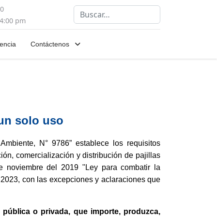
00
Buscar
 4:00 pm
encia
Contáctenos
 un solo uso
Ambiente, N° 9786” establece los requisitos
ón, comercialización y distribución de pajillas
de noviembre del 2019 "Ley para combatir la
l 2023, con las excepciones y aclaraciones que
a, pública o privada, que importe, produzca,