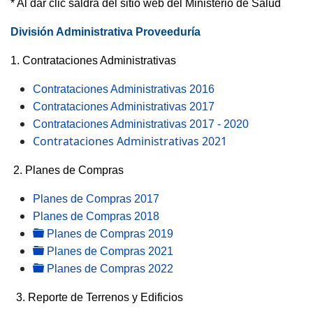
* Al dar clic saldrá del sitio web del Ministerio de Salud
División Administrativa Proveeduría
1. Contrataciones Administrativas
Contrataciones Administrativas 2016
Contrataciones Administrativas 2017
Contrataciones Administrativas 2017 - 2020
Contrataciones Administrativas 2021
2. Planes de Compras
Planes de Compras 2017
Planes de Compras 2018
folder
Planes de Compras 2019
folder
Planes de Compras 2021
folder
Planes de Compras 2022
3. Reporte de Terrenos y Edificios