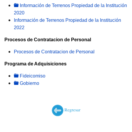
folder
Información de Terrenos Propiedad de la Institución
2020
Información de Terrenos Propiedad de la Institución
2022
Procesos de Contratacion de Personal
Procesos de Contratacion de Personal
Programa de Adquisiciones
folder
Fideicomiso
folder
Gobierno