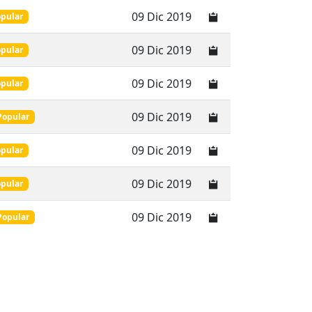
09 Dic 2019
pular
09 Dic 2019
pular
09 Dic 2019
pular
09 Dic 2019
Popular
09 Dic 2019
pular
09 Dic 2019
pular
09 Dic 2019
Popular