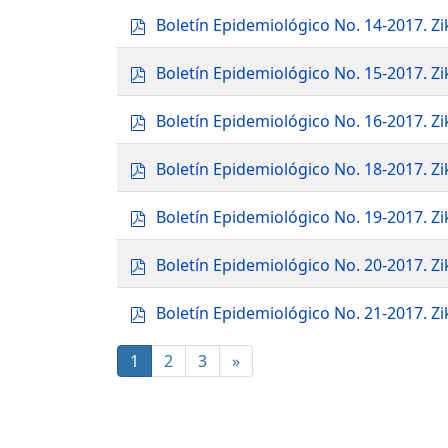
f
p
Boletín Epidemiológico No. 14-2017. 
d
f
p
Boletín Epidemiológico No. 15-2017. 
d
f
p
Boletín Epidemiológico No. 16-2017. 
d
f
p
Boletín Epidemiológico No. 18-2017. 
d
f
p
Boletín Epidemiológico No. 19-2017. 
d
f
p
Boletín Epidemiológico No. 20-2017. 
d
f
p
Boletín Epidemiológico No. 21-2017. 
d
f
1
2
3
»