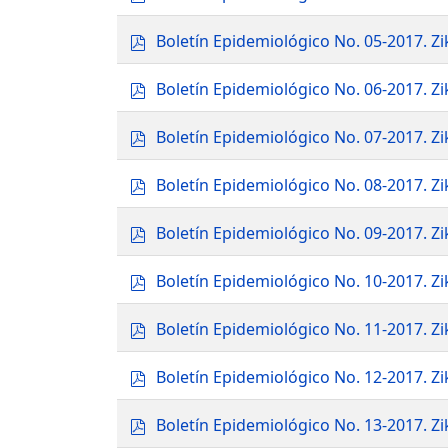
d
f
p
Boletín Epidemiológico No. 05-2017. 
d
f
p
Boletín Epidemiológico No. 06-2017. 
d
f
p
Boletín Epidemiológico No. 07-2017. 
d
f
p
Boletín Epidemiológico No. 08-2017. 
d
f
p
Boletín Epidemiológico No. 09-2017. 
d
f
p
Boletín Epidemiológico No. 10-2017. 
d
f
p
Boletín Epidemiológico No. 11-2017. 
d
f
p
Boletín Epidemiológico No. 12-2017. 
d
f
p
Boletín Epidemiológico No. 13-2017. 
d