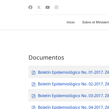
Inicio
Sobre el Minister
Documentos
p
Boletín Epidemiológico No. 01-2017. 
d
f
p
Boletín Epidemiológico No. 02-2017. 
d
f
p
Boletín Epidemiológico No. 03-2017. 
d
f
p
Boletín Epidemiológico No. 04-2017. 