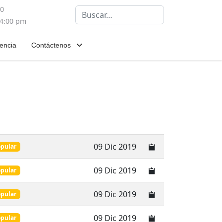
00
Buscar
 4:00 pm
encia
Contáctenos
09 Dic 2019
pular
09 Dic 2019
pular
09 Dic 2019
pular
09 Dic 2019
pular