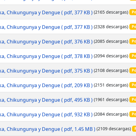
Zika, Chikungunya y Dengue
( pdf, 377 KB )
(2165 descargas)
Po
Zika, Chikungunya y Dengue
( pdf, 377 KB )
(2328 descargas)
Po
Zika, Chikungunya y Dengue
( pdf, 376 KB )
(2085 descargas)
Po
Zika, Chikungunya y Dengue
( pdf, 378 KB )
(2094 descargas)
Po
Zika, Chikungunya y Dengue
( pdf, 375 KB )
(2108 descargas)
Po
Zika, Chikungunya y Dengue
( pdf, 209 KB )
(2151 descargas)
Po
Zika, Chikungunya y Dengue
( pdf, 495 KB )
(1961 descargas)
Po
Zika, Chikungunya y Dengue
( pdf, 932 KB )
(2084 descargas)
Po
Zika, Chikungunya y Dengue
( pdf, 1.45 MB )
(2109 descargas)