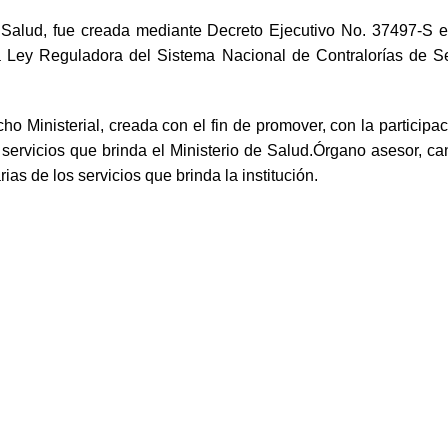
de Salud, fue creada mediante Decreto Ejecutivo No. 37497-S
a Ley Reguladora del Sistema Nacional de Contralorías de S
ho Ministerial, creada con el fin de promover, con la participa
 servicios que brinda el Ministerio de Salud.Órgano asesor, c
ias de los servicios que brinda la institución.