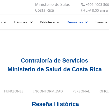
Ministerio de Salud
+506 4003 50
Costa Rica
L-V 8:00 am a
io
Trámites
Biblioteca
Denuncias
Transpar
Contraloría de Servicios
Ministerio de Salud de Costa Rica
FUNCIONES
INCONFORMIDAD
PERSONAL
OFIC
Reseña Histórica