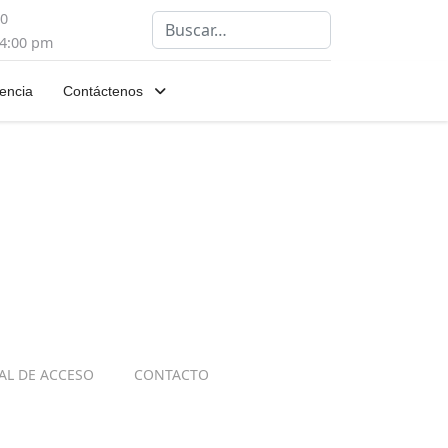
00
Buscar
 4:00 pm
encia
Contáctenos
IAL DE ACCESO
CONTACTO