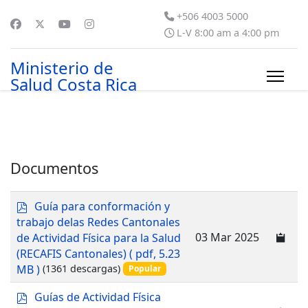
+506 4003 5000
L-V 8:00 am a 4:00 pm
Ministerio de
Salud Costa Rica
Documentos
p
Guía para conformación y
d
trabajo delas Redes Cantonales
f
03 Mar 2025
de Actividad Física para la Salud
(RECAFIS Cantonales)
( pdf, 5.23
MB )
(1361 descargas)
Popular
p
Guías de Actividad Física