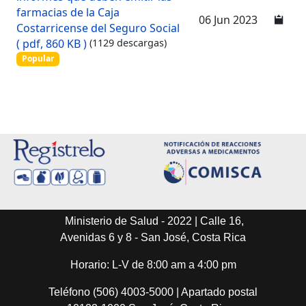
f
farmacias de la Caja
06 Jun 2023
Costarricense del Seguro Social
( pdf, 860 KB )
(1129 descargas)
Popular
Ministerio de Salud - 2022 | Calle 16,
Avenidas 6 y 8 - San José, Costa Rica
Horario: L-V de 8:00 am a 4:00 pm
Teléfono (506) 4003-5000 | Apartado postal