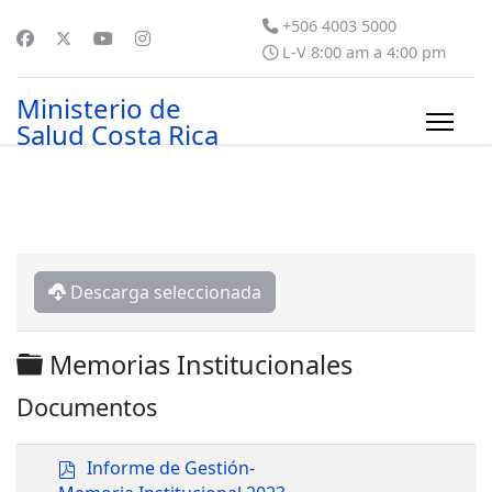
+506 4003 5000
L-V 8:00 am a 4:00 pm
Ministerio de
Salud Costa Rica
Descarga seleccionada
Carpeta
Memorias Institucionales
Documentos
p
Informe de Gestión-
d