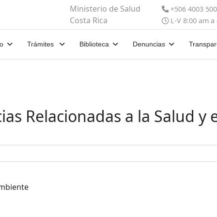
Ministerio de Salud
+506 4003 50
Costa Rica
L-V 8:00 am a
io
Trámites
Biblioteca
Denuncias
Transpar
as Relacionadas a la Salud y 
Ambiente