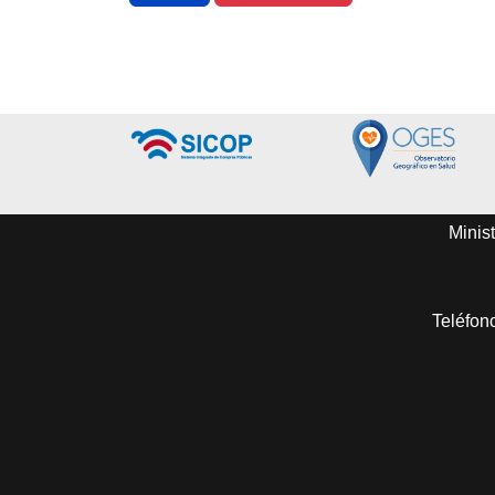
Minist
Teléfon