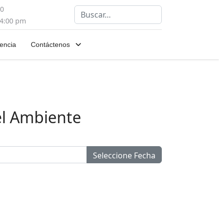
00
Buscar
 4:00 pm
encia
Contáctenos
el Ambiente
Seleccione Fecha