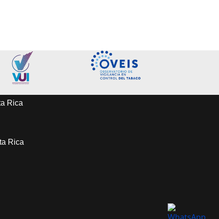
ta Rica
sta Rica