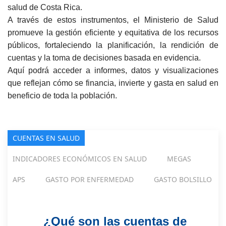
salud de Costa Rica.
A través de estos instrumentos, el Ministerio de Salud
promueve la gestión eficiente y equitativa de los recursos
públicos, fortaleciendo la planificación, la rendición de
cuentas y la toma de decisiones basada en evidencia.
Aquí podrá acceder a informes, datos y visualizaciones
que reflejan cómo se financia, invierte y gasta en salud en
beneficio de toda la población.
CUENTAS EN SALUD
INDICADORES ECONÓMICOS EN SALUD
MEGAS
APS
GASTO POR ENFERMEDAD
GASTO BOLSILLO
¿Qué son las cuentas de