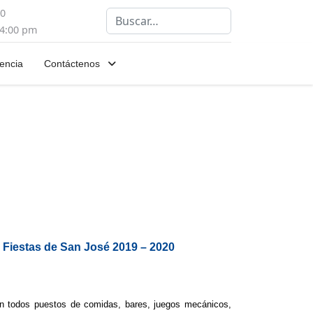
00
Buscar
 4:00 pm
encia
Contáctenos
s Fiestas de San José 2019 – 2020
en todos puestos de comidas, bares, juegos mecánicos,