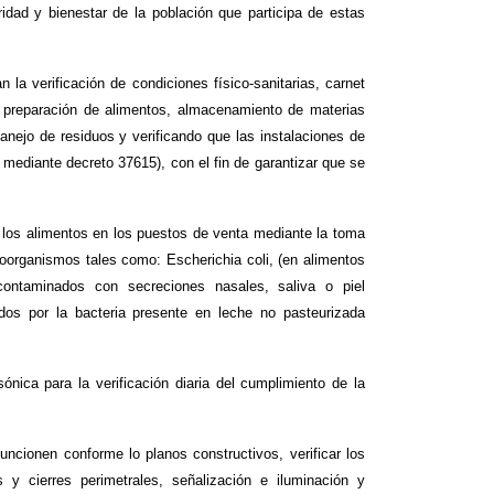
idad y bienestar de la población que participa de estas
la verificación de condiciones físico-sanitarias, carnet
 preparación de alimentos, almacenamiento de materias
anejo de residuos y verificando que las instalaciones de
mediante decreto 37615), con el fin de garantizar que se
e los alimentos en los puestos de venta mediante la toma
roorganismos tales como: Escherichia coli, (en alimentos
ontaminados con secreciones nasales, saliva o piel
dos por la bacteria presente en leche no pasteurizada
ónica para la verificación diaria del cumplimiento de la
ncionen conforme lo planos constructivos, verificar los
 y cierres perimetrales, señalización e iluminación y