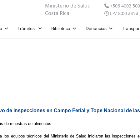
Ministerio de Salud
+506 4003 50
Costa Rica
L-V 8:00 am a
io
Trámites
Biblioteca
Denuncias
Transpar
tivo de inspecciones en Campo Ferial y Tope Nacional de la
sis de muestras de alimentos.
los equipos técnicos del Ministerio de Salud iniciaron las inspecciones 