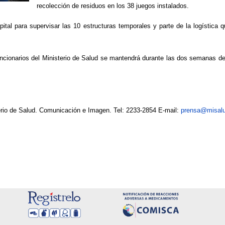
recolección de residuos en los 38 juegos instalados.
ital para supervisar las 10 estructuras temporales y parte de la logística q
 funcionarios del Ministerio de Salud se mantendrá durante las dos semanas d
erio de Salud. Comunicación e Imagen. Tel: 2233-2854 E-mail:
prensa@misalu