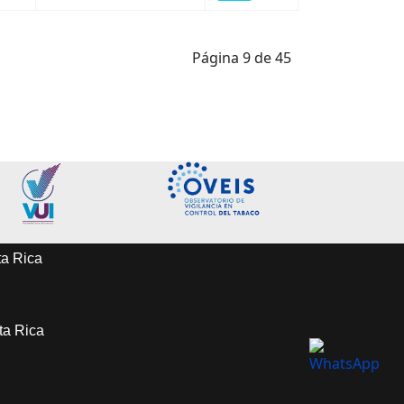
Página 9 de 45
ta Rica
sta Rica