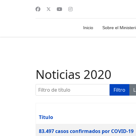
Inicio
Sobre el Minister
Noticias 2020
Filtro de título
Filtro
L
Título
Artículos
83.497 casos confirmados por COVID-19