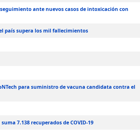
e seguimiento ante nuevos casos de intoxicación con
l país supera los mil fallecimientos
ioNTech para suministro de vacuna candidata contra el
n suma 7.138 recuperados de COVID-19