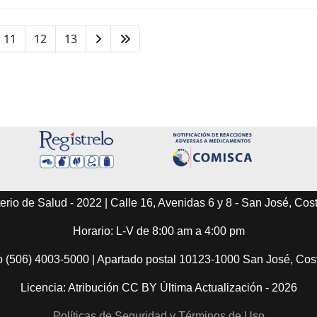
11
12
13
erio de Salud - 2022 | Calle 16, Avenidas 6 y 8 - San José, Cos
Horario: L-V de 8:00 am a 4:00 pm
o (506) 4003-5000 | Apartado postal 10123-1000 San José, Co
Licencia: Atribución CC BY Última Actualización - 2026
Políticas de Seguridad y Términos de Uso