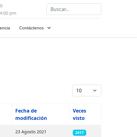
00
Buscar
 4:00 pm
encia
Contáctenos
Cantidad
Fecha de
Veces
modificación
visto
23 Agosto 2021
2417