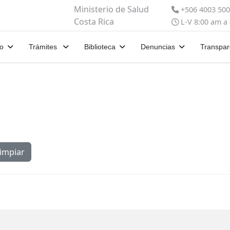
Ministerio de Salud
+506 4003 50
Costa Rica
L-V 8:00 am a
io
Trámites
Biblioteca
Denuncias
Transpar
impiar