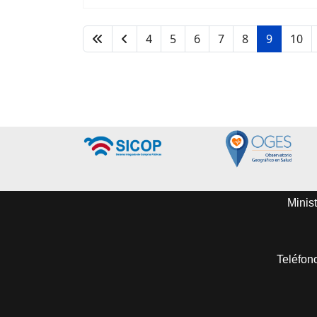
4
5
6
7
8
9
10
Minist
Teléfon