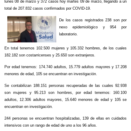
lunes 08 de marzo y 372 casos hoy martes 09 de marzo, llegando a un
total de 207.832 casos confirmados por COVID-19.
De los casos registrados 238 son por
nexo epidemiológico y 954 por
laboratorio.
En total tenemos 102.500 mujeres y 105.332 hombres, de los cuales
182.182 son costarricenses y 25.650 son extranjeros.
Por edad tenemos: 174.740 adultos, 15.779 adultos mayores y 17.208
menores de edad, 105 se encuentran en investigación.
Se contabilizan 188.151 personas recuperadas de las cuales 92.938
son mujeres y 95.213 son hombres, por edad tenemos: 160.100
adultos, 12.306 adultos mayores, 15.640 menores de edad y 105 se
encuentran en investigación.
244 personas se encuentran hospitalizadas, 139 de ellas en cuidados
intensivos con un rango de edad de uno a los 96 años.