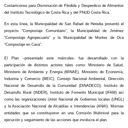
Costarricense para Disminución de Pérdida y Desperdicio de Alimentos
del Instituto Tecnológico de Costa Rica y del PNUD Costa Rica.
En esta línea, la Municipalidad de San Rafael de Heredia presentó el
proyecto “Compostaje Comunitario”, la Municipalidad de Jiménez
“Compostaje Agropecuario” y la Municipalidad de Montes de Oca
“Compostaje en Casa”.
El Plan –presentado este miércoles- fue desarrollado con la
participación de distintos actores tales como: Ministerio de Salud,
Ministerio de Ambiente y Energía (MINAE), Ministerio de Economía,
Industria y Comercio (MEIC), Consejo Nacional Ambiental, Dirección
Nacional de Desarrollo de la Comunidad (DINADECO), Instituto de
Desarrollo Rural (INDER), Instituto de Fomento Municipal (IFAM) así
como las organizaciones Unión Nacional de Gobiernos locales (UNGL)
y la Asociación Nacional de Alcaldías e Intendencias (ANAI). Mismas
entidades que se constituyeron en una Comisión Multinivel para la
ejecución y seguimiento de las acciones que involucra el plan.