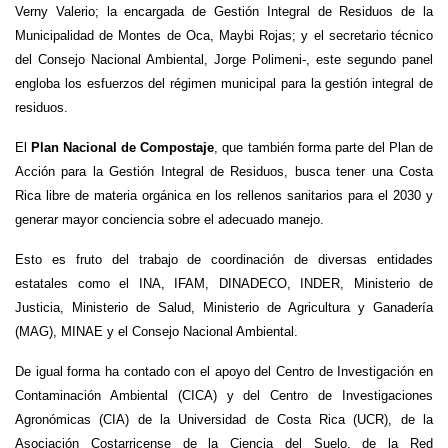
Verny Valerio; la encargada de Gestión Integral de Residuos de la
Municipalidad de Montes de Oca, Maybi Rojas; y el secretario técnico
del Consejo Nacional Ambiental, Jorge Polimeni-, este segundo panel
engloba los esfuerzos del régimen municipal para la gestión integral de
residuos.
El
Plan Nacional de Compostaje
, que también forma parte del Plan de
Acción para la Gestión Integral de Residuos, busca tener una Costa
Rica libre de materia orgánica en los rellenos sanitarios para el 2030 y
generar mayor conciencia sobre el adecuado manejo.
Esto es fruto del trabajo de coordinación de diversas entidades
estatales como el INA, IFAM, DINADECO, INDER, Ministerio de
Justicia, Ministerio de Salud, Ministerio de Agricultura y Ganadería
(MAG), MINAE y el Consejo Nacional Ambiental.
De igual forma ha contado con el apoyo del Centro de Investigación en
Contaminación Ambiental (CICA) y del Centro de Investigaciones
Agronómicas (CIA) de la Universidad de Costa Rica (UCR), de la
Asociación Costarricense de la Ciencia del Suelo, de la Red