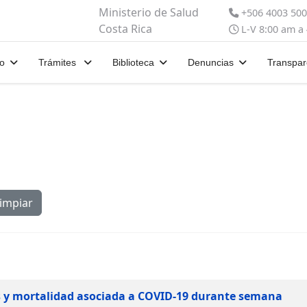
Ministerio de Salud
+506 4003 50
Costa Rica
L-V 8:00 am a
io
Trámites
Biblioteca
Denuncias
Transpar
impiar
s y mortalidad asociada a COVID-19 durante semana