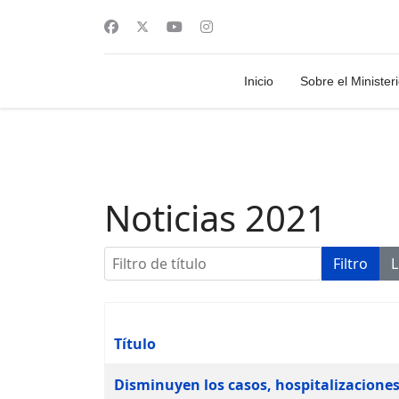
Inicio
Sobre el Minister
Noticias 2021
Filtro de título
Filtro
L
Título
Artículos
Disminuyen los casos, hospitalizacione