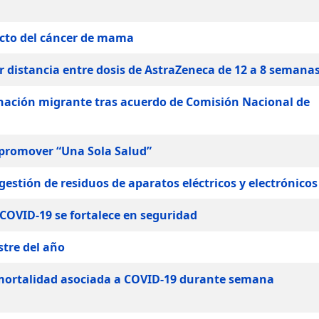
ucto del cáncer de mama
 distancia entre dosis de AstraZeneca de 12 a 8 semana
nación migrante tras acuerdo de Comisión Nacional de
 promover “Una Sola Salud”
estión de residuos de aparatos eléctricos y electrónicos
COVID-19 se fortalece en seguridad
tre del año
 mortalidad asociada a COVID-19 durante semana