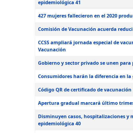
epidemiológica 41
427 mujeres fallecieron en el 2020 prod
Comisión de Vacunación acuerda reducir
CCSS ampliará jornada especial de vacu
Vacunación
Gobierno y sector privado se unen para
Consumidores harán la diferencia en la g
Código QR de certificado de vacunación 
Apertura gradual marcará último trimes
Disminuyen casos, hospitalizaciones y
epidemiológica 40