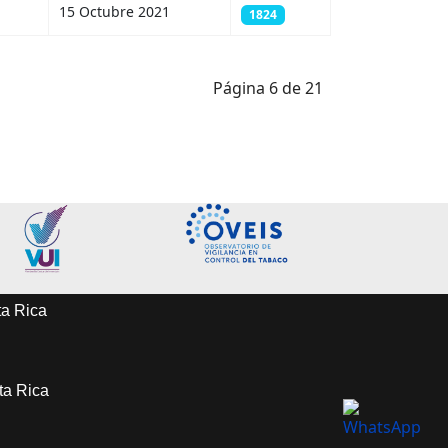
15 Octubre 2021
1824
Página 6 de 21
ta Rica
sta Rica