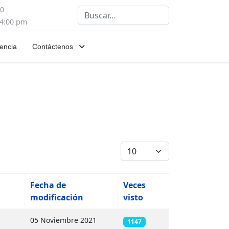
00
Buscar
 4:00 pm
encia
Contáctenos
Cantidad
Fecha de
Veces
modificación
visto
05 Noviembre 2021
1147