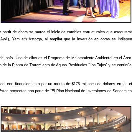
a partir de ahora se marca el inicio de cambios estructurales que asegurarán 
(AyA), Yamileth Astorga, al ampliar que la inversión en obras es indispen
 del país. Uno de ellos es el Programa de Mejoramiento Ambiental en el Área
to de la Planta de Tratamiento de Aguas Residuales “Los Tajos” y se continúa 
lidad, con financiamiento por un monto de $175 millones de dólares en las 
Estos proyectos son parte de “El Plan Nacional de Inversiones de Saneamiento