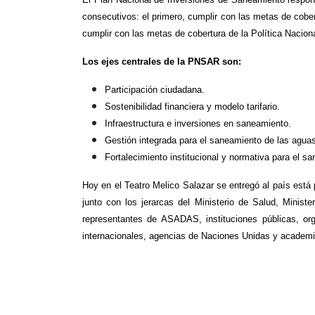
consecutivos: el primero, cumplir con las metas de cober
cumplir con las metas de cobertura de la Política Naci
Los ejes centrales de la PNSAR son:
Participación ciudadana.
Sostenibilidad financiera y modelo tarifario.
Infraestructura e inversiones en saneamiento.
Gestión integrada para el saneamiento de las aguas
Fortalecimiento institucional y normativa para el s
Hoy en el Teatro Melico Salazar se entregó al país está 
junto con los jerarcas del Ministerio de Salud, Minist
representantes de ASADAS, instituciones públicas, or
internacionales, agencias de Naciones Unidas y academi