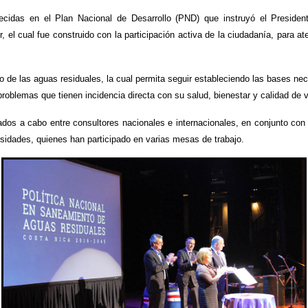
blecidas en el Plan Nacional de Desarrollo (PND) que instruyó el Presiden
or, el cual fue construido con la participación activa de la ciudadanía, para 
o de las aguas residuales, la cual permita seguir estableciendo las bases nec
problemas que tienen incidencia directa con su salud, bienestar y calidad de vi
dos a cabo entre consultores nacionales e internacionales, en conjunto con 
ades, quienes han participado en varias mesas de trabajo.