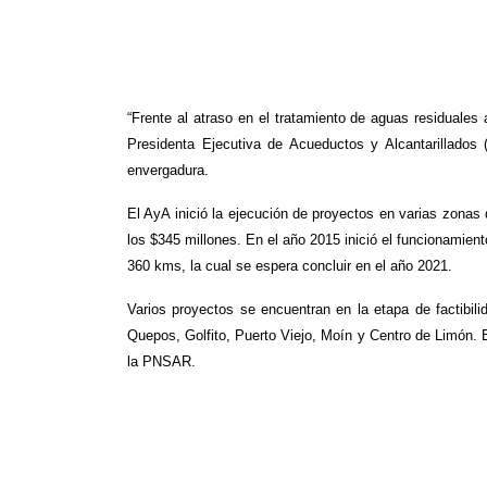
“Frente al atraso en el tratamiento de aguas residuales 
Presidenta Ejecutiva de Acueductos y Alcantarillados 
envergadura.
El AyA inició la ejecución de proyectos en varias zonas
los $345 millones. En el año 2015 inició el funcionamien
360 kms, la cual se espera concluir en el año 2021.
Varios proyectos se encuentran en la etapa de factibi
Quepos, Golfito, Puerto Viejo, Moín y Centro de Limón. 
la PNSAR.