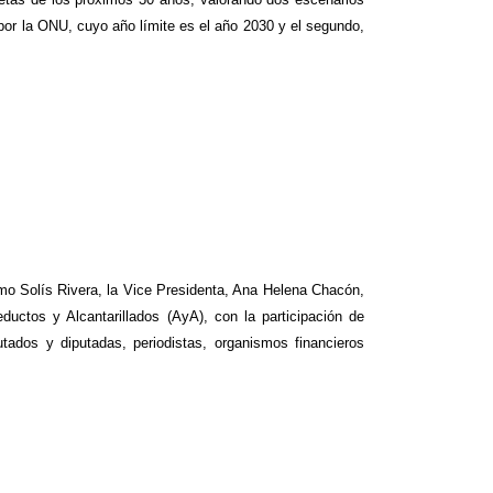
 por la ONU, cuyo año límite es el año 2030 y el segundo,
ermo Solís Rivera, la Vice Presidenta, Ana Helena Chacón,
ductos y Alcantarillados (AyA), con la participación de
ados y diputadas, periodistas, organismos financieros