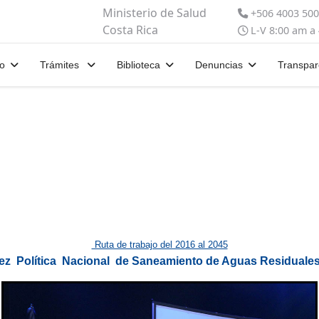
Ministerio de Salud
+506 4003 50
Costa Rica
L-V 8:00 am a
io
Trámites
Biblioteca
Denuncias
Transpar
Ruta de trabajo del 2016 al 2045
vez Política Nacional de Saneamiento de Aguas Residuales