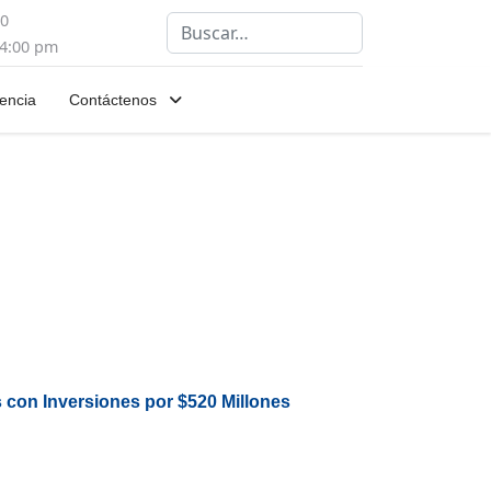
00
Buscar
 4:00 pm
encia
Contáctenos
 con Inversiones por $520 Millones