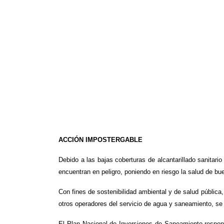
ACCIÓN IMPOSTERGABLE
Debido a las bajas coberturas de alcantarillado sanitari
encuentran en peligro, poniendo en riesgo la salud de bue
Con fines de sostenibilidad ambiental y de salud pública
otros operadores del servicio de agua y saneamiento, se
El Plan Nacional de Inversiones de Saneamiento respon