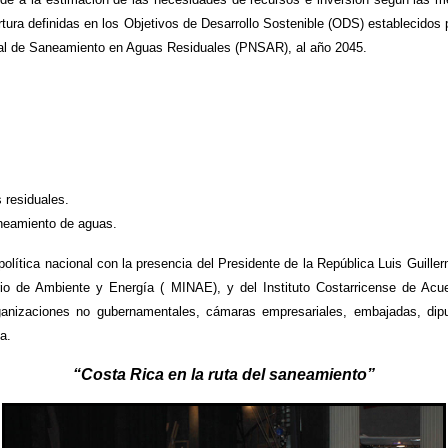
tura definidas en los Objetivos de Desarrollo Sostenible (ODS) establecidos
onal de Saneamiento en Aguas Residuales (PNSAR), al año 2045.
 residuales.
aneamiento de aguas.
política nacional con la presencia del Presidente de la República Luis Guill
erio de Ambiente y Energía ( MINAE), y del Instituto Costarricense de Acue
ganizaciones no gubernamentales, cámaras empresariales, embajadas, diput
a.
“Costa Rica en la ruta del saneamiento”