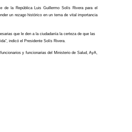
te de la República Luis Guillermo Solís Rivera para el
atender un rezago histórico en un tema de vital importancia
esarias que le den a la ciudadanía la certeza de que las
da”, indicó el Presidente Solís Rivera.
funcionarios y funcionarias del Ministerio de Salud, AyA,