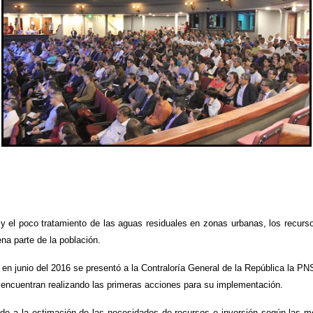
o y el poco tratamiento de las aguas residuales en zonas urbanas, los recur
na parte de la población.
, en junio del 2016 se presentó a la Contraloría General de la República la 
 encuentran realizando las primeras acciones para su implementación.
de a la estimación de las necesidades de recursos e inversión según las m