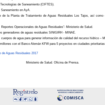
n Tecnologías de Saneamiento (CIFTES).
e Saneamiento en AyA.
e de la Planta de Tratamiento de Aguas Residuales Los Tajos, así como co
os Reportes Operacionales de Aguas Residuales”- Ministerio de Salud.
ntes generadores de aguas residuales SINIGIRH - MINAE.
 cuerpos de agua para generar información de calidad del recurso hídrico – 
millones con el Banco Alemán KFW para 5 proyectos en ciudades prioritarias
o de Aguas Residuales 2017
Ministerio de Salud. Oficina de Prensa.