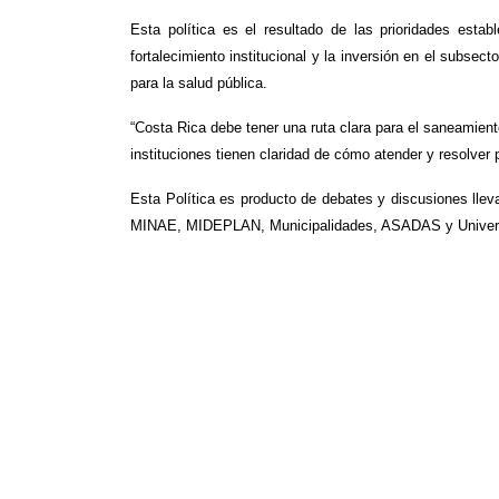
Esta política es el resultado de las prioridades esta
fortalecimiento institucional y la inversión en el subsect
para la salud pública.
“Costa Rica debe tener una ruta clara para el saneamient
instituciones tienen claridad de cómo atender y resolver 
Esta Política es producto de debates y discusiones lleva
MINAE, MIDEPLAN, Municipalidades, ASADAS y Universid