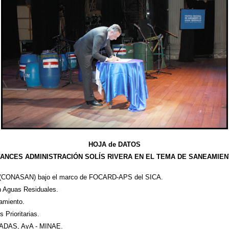
HOJA de DATOS
ANCES ADMINISTRACIÓN SOLÍS RIVERA EN EL TEMA DE SANEAMIE
to (CONASAN) bajo el marco de FOCARD-APS del SICA.
n Aguas Residuales.
amiento.
Prioritarias.
SADAS, AyA - MINAE.