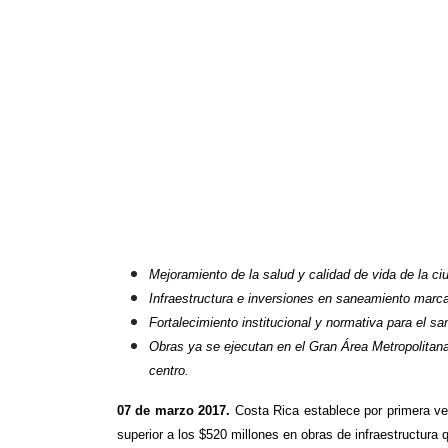
Mejoramiento de la salud y calidad de vida de la ci
Infraestructura e inversiones en saneamiento marcan
Fortalecimiento institucional y normativa para el s
Obras ya se ejecutan en el Gran Área Metropolitana
centro.
0
7 de marzo 2017.
Costa Rica establece por primera ve
superior a los $520 millones en obras de infraestructura 