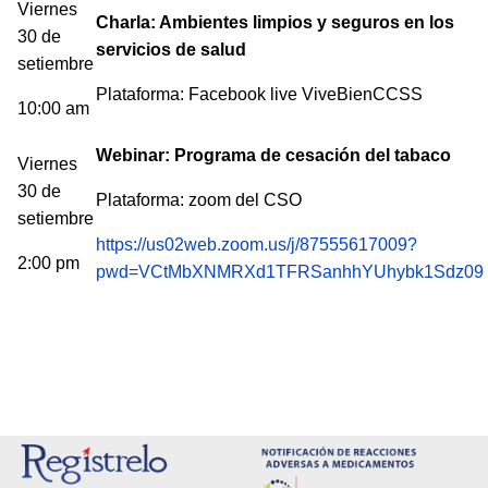
Viernes
Charla: Ambientes limpios y seguros en los
30 de
servicios de salud
setiembre
Plataforma: Facebook live ViveBienCCSS
10:00 am
Webinar: Programa de cesación del tabaco
Viernes
30 de
Plataforma: zoom del CSO
setiembre
https://us02web.zoom.us/j/87555617009?
2:00 pm
pwd=VCtMbXNMRXd1TFRSanhhYUhybk1Sdz09