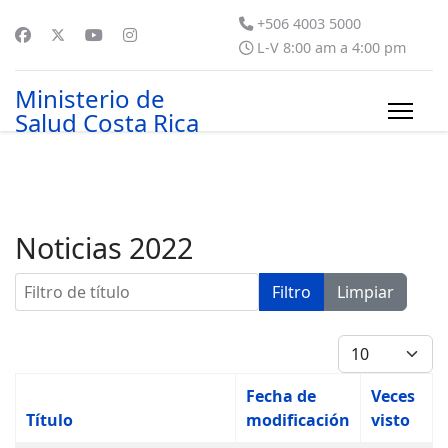
+506 4003 5000
L-V 8:00 am a 4:00 pm
Ministerio de
Salud Costa Rica
Noticias 2022
Filtro de título
Filtro
Limpiar
Cantidad
Fecha de
Veces
Título
modificación
visto