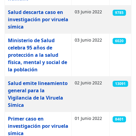
Salud descarta caso en
03 Junio 2022
9785
investigación por viruela
símica
Ministerio de Salud
03 Junio 2022
6020
celebra 95 años de
protección a la salud
física, mental y social de
la población
Salud emite lineamiento
02 Junio 2022
13091
general para la
Vigilancia de la Viruela
Símica
Primer caso en
01 Junio 2022
8401
investigación por viruela
símica