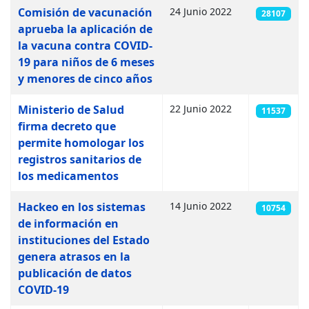
Artículos
Comisión de vacunación
24 Junio 2022
28107
aprueba la aplicación de
la vacuna contra COVID-
19 para niños de 6 meses
y menores de cinco años
Ministerio de Salud
22 Junio 2022
11537
firma decreto que
permite homologar los
registros sanitarios de
los medicamentos
Hackeo en los sistemas
14 Junio 2022
10754
de información en
instituciones del Estado
genera atrasos en la
publicación de datos
COVID-19