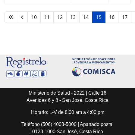
10
11
12
13
14
15
16
17
Página 15 de 24
Ministerio de Salud - 2022 | Calle 16,
Avenidas 6 y 8 - San José, Costa Rica
Horario: L-V de 8:00 am a 4:00 pm
Teléfono (506) 4003-5000 | Apartado postal
10123-1000 San José, Costa Rica