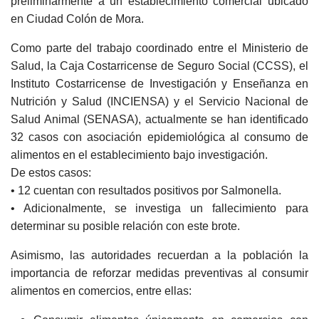
preliminarmente a un establecimiento comercial ubicado
en Ciudad Colón de Mora.
Como parte del trabajo coordinado entre el Ministerio de
Salud, la Caja Costarricense de Seguro Social (CCSS), el
Instituto Costarricense de Investigación y Enseñanza en
Nutrición y Salud (INCIENSA) y el Servicio Nacional de
Salud Animal (SENASA), actualmente se han identificado
32 casos con asociación epidemiológica al consumo de
alimentos en el establecimiento bajo investigación.
De estos casos:
• 12 cuentan con resultados positivos por Salmonella.
• Adicionalmente, se investiga un fallecimiento para
determinar su posible relación con este brote.
Asimismo, las autoridades recuerdan a la población la
importancia de reforzar medidas preventivas al consumir
alimentos en comercios, entre ellas: