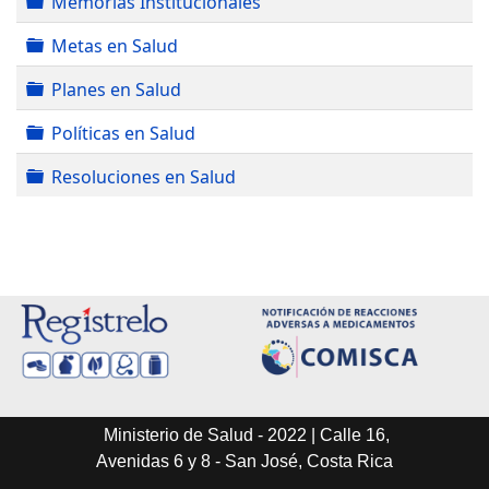
Memorias Institucionales
Carpeta
Metas en Salud
Carpeta
Planes en Salud
Carpeta
Políticas en Salud
Carpeta
Resoluciones en Salud
Ministerio de Salud - 2022 | Calle 16,
Avenidas 6 y 8 - San José, Costa Rica