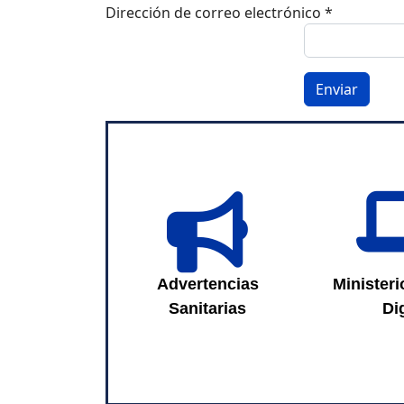
Dirección de correo electrónico
*
Enviar
Advertencias
Sanitarias
Advertencias
Ministeri
Sanitarias
Dig