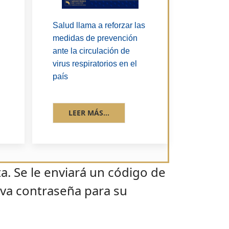
Salud llama a reforzar las
medidas de prevención
ante la circulación de
virus respiratorios en el
país
LEER MÁS...
ta. Se le enviará un código de
eva contraseña para su