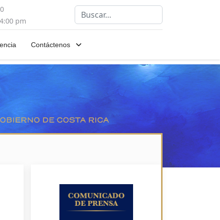
00
Buscar
 4:00 pm
encia
Contáctenos