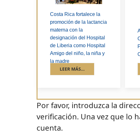
Costa Rica fortalece la
promoción de la lactancia
materna con la
A
designación del Hospital
C
de Liberia como Hospital
P
Amigo del niño, la niña y
C
la madre
LEER MÁS...
Por favor, introduzca la dire
verificación. Una vez que lo
cuenta.