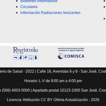
Boletines Informativos
Circulares
Información Radiaciones Ionizantes
erio de Salud - 2022 | Calle 16, Avenidas 6 y 8 - San José, Cos
Horario: L-V de 8:00 am a 4:00 pm
o (506) 4003-5000 | Apartado postal 10123-1000 San José, Co
Licencia: Atribución CC BY Última Actualización - 2026